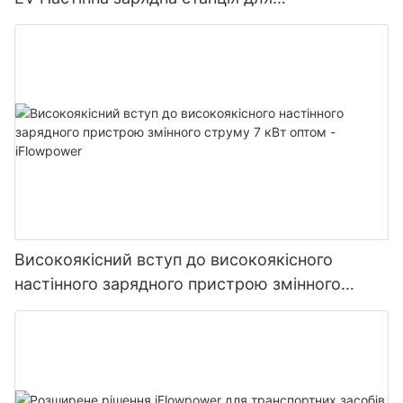
електромобілів Виробник | iFlowPower2
Високоякісний вступ до високоякісного
настінного зарядного пристрою змінного
струму 7 кВт оптом - iFlowpower