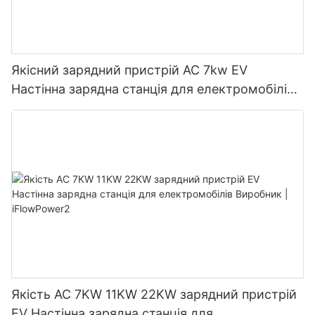
Якісний зарядний пристрій AC 7kw EV
Настінна зарядна станція для електромобілів
Виробник | iFlowPower3
Якість AC 7KW 11KW 22KW зарядний пристрій
EV Настінна зарядна станція для