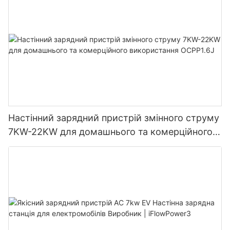
Настінний зарядний пристрій змінного струму
7KW-22KW для домашнього та комерційного
використання OCPP1.6J