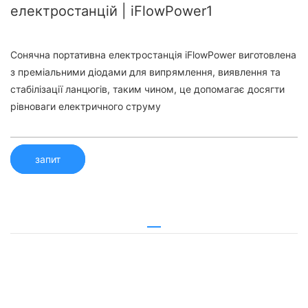
електростанцій | iFlowPower1
Сонячна портативна електростанція iFlowPower виготовлена
​​з преміальними діодами для випрямлення, виявлення та
стабілізації ланцюгів, таким чином, це допомагає досягти
рівноваги електричного струму
запит