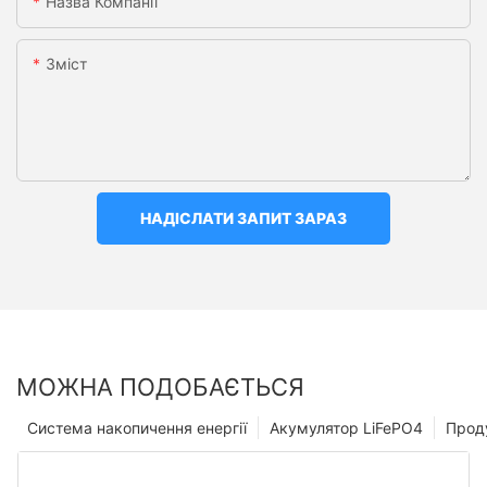
Назва Компанії
Зміст
НАДІСЛАТИ ЗАПИТ ЗАРАЗ
МОЖНА ПОДОБАЄТЬСЯ
Система накопичення енергії
Акумулятор LiFePO4
Прод