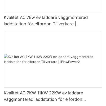
Kvalitet AC 7kw ev laddare väggmonterad
laddstation för elfordon Tillverkare |
iFlowPower3
Kvalitet AC 7KW 11KW 22KW ev laddare
väggmonterad laddstation för elfordon
Tillverkare | iFlowPower2