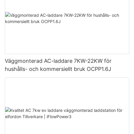
Väggmonterad AC-laddare 7KW-22KW för
hushålls- och kommersiellt bruk OCPP1.6J