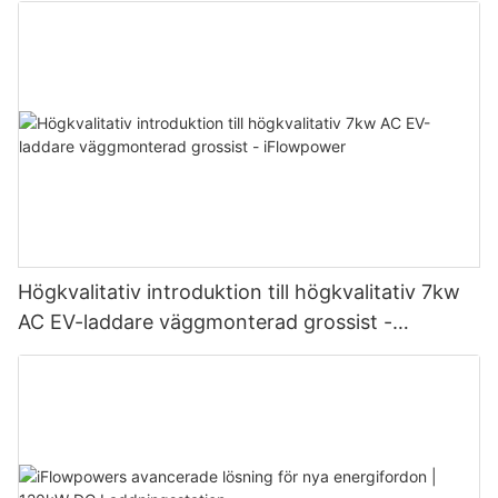
Högkvalitativ introduktion till högkvalitativ 7kw
AC EV-laddare väggmonterad grossist -
iFlowpower