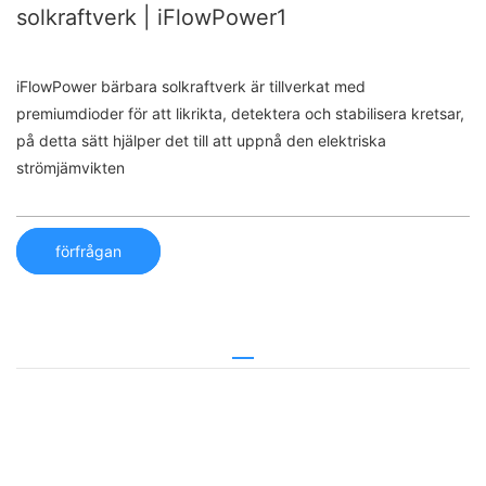
solkraftverk | iFlowPower1
iFlowPower bärbara solkraftverk är tillverkat med
premiumdioder för att likrikta, detektera och stabilisera kretsar,
på detta sätt hjälper det till att uppnå den elektriska
strömjämvikten
förfrågan