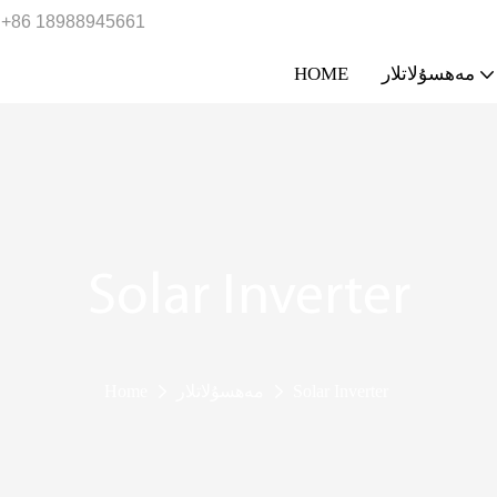
+86 18988945661
مەھسۇلاتلار
HOME
Solar Inverter
Solar Inverter
مەھسۇلاتلار
Home