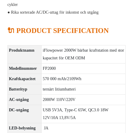
cykler
● Rika sorterade AC/DC-uttag för inkomst och utgång
🔌 PRODUCT SPECIFICATION
Produktnamn
iFlowpower 2000W bärbar kraftstation med stor
kapacitet för OEM ODM
Modellnummer
FP2000
Kraftkapacitet
570 000 mAh/2109Wh
Batterityp
ternärt litiumbatteri
AC-utgång
2000W 110V/220V
DC-utgång
USB 5V3A, Type-C 65W, QC3.0 18W
12V/10A 13,8V/5A
LED-belysning
JA