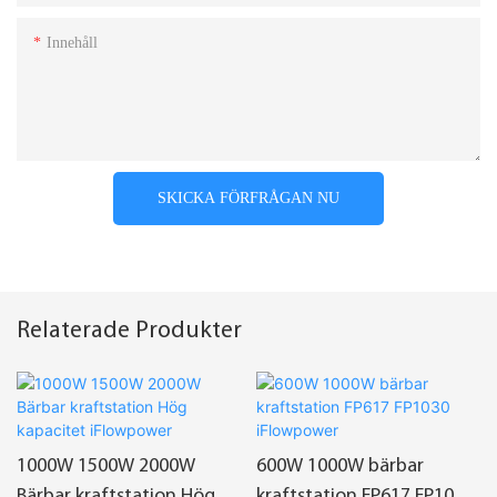
Innehåll
SKICKA FÖRFRÅGAN NU
Relaterade Produkter
1000W 1500W 2000W
600W 1000W bärbar
Bärbar kraftstation Hög
kraftstation FP617 FP1030