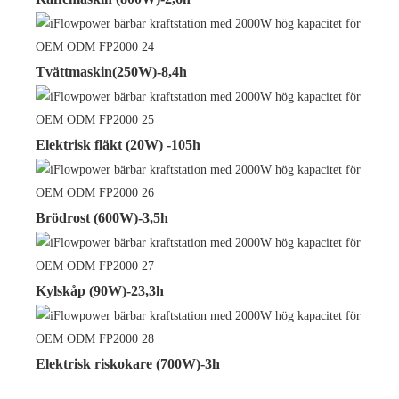
Tvättmaskin(250W)-8,4h
Elektrisk fläkt (20W) -105h
Brödrost (600W)-3,5h
Kylskåp (90W)-23,3h
Elektrisk riskokare (700W)-3h