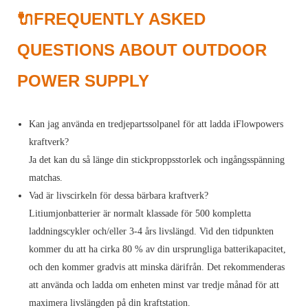
🔌FREQUENTLY ASKED
QUESTIONS ABOUT OUTDOOR
POWER SUPPLY
Kan jag använda en tredjepartssolpanel för att ladda iFlowpowers
kraftverk?
Ja det kan du så länge din stickproppsstorlek och ingångsspänning
matchas.
Vad är livscirkeln för dessa bärbara kraftverk?
Litiumjonbatterier är normalt klassade för 500 kompletta
laddningscykler och/eller 3-4 års livslängd. Vid den tidpunkten
kommer du att ha cirka 80 % av din ursprungliga batterikapacitet,
och den kommer gradvis att minska därifrån. Det rekommenderas
att använda och ladda om enheten minst var tredje månad för att
maximera livslängden på din kraftstation.