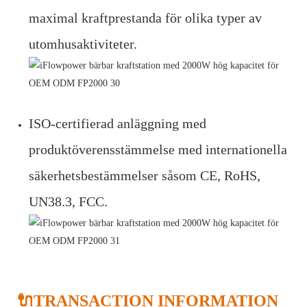
maximal kraftprestanda för olika typer av
utomhusaktiviteter.
ISO-certifierad anläggning med
produktöverensstämmelse med internationella
säkerhetsbestämmelser såsom CE, RoHS,
UN38.3, FCC.
🔌TRANSACTION INFORMATION