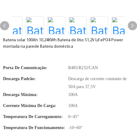
Bateria solar 100Ah 10,24KWh Bateria de lítio 51,2V LiFePO4 Power
montada na parede Bateria doméstica
Porta De Comunicação:
R485/R232/CAN
Descarga Padrão:
Descarga de corrente constante de
50A para 37,5V
Descarga Máxima:
100A
Corrente Máxima De Carga:
100A
Temperatura De Carregamento:
0~45°
Temperatura De Funcionamento:
-10~60°