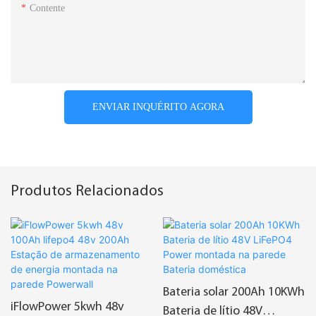
Contente
ENVIAR INQUÉRITO AGORA
Produtos Relacionados
Bateria solar 200Ah 10KWh
iFlowPower 5kwh 48v
Bateria de lítio 48V