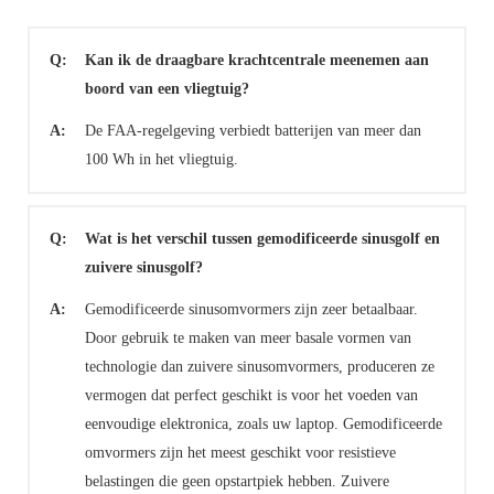
Q:
Kan ik de draagbare krachtcentrale meenemen aan
boord van een vliegtuig?
A:
De FAA-regelgeving verbiedt batterijen van meer dan
100 Wh in het vliegtuig.
Q:
Wat is het verschil tussen gemodificeerde sinusgolf en
zuivere sinusgolf?
A:
Gemodificeerde sinusomvormers zijn zeer betaalbaar.
Door gebruik te maken van meer basale vormen van
technologie dan zuivere sinusomvormers, produceren ze
vermogen dat perfect geschikt is voor het voeden van
eenvoudige elektronica, zoals uw laptop. Gemodificeerde
omvormers zijn het meest geschikt voor resistieve
belastingen die geen opstartpiek hebben. Zuivere