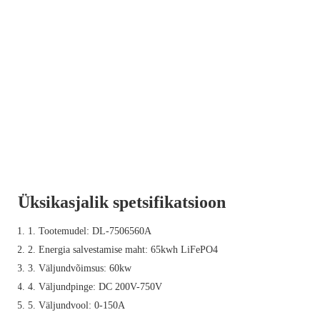
Üksikasjalik spetsifikatsioon
1. Tootemudel: DL-7506560A
2. Energia salvestamise maht: 65kwh LiFePO4
3. Väljundvõimsus: 60kw
4. Väljundpinge: DC 200V-750V
5. Väljundvool: 0-150A