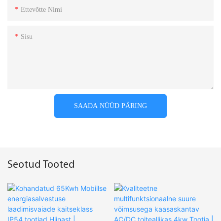
Ettevõtte Nimi
Sisu
SAADA NÜÜD PÄRING
Seotud Tooted