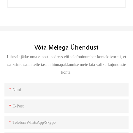
Võta Meiega Ühendust
Lihtsalt jätke oma e-posti aadress või telefoninumber kontaktivormi, et
saaksime saata teile tasuta hinnapakkumise meie laia valiku kujunduste
kohta!
Nimi
E-Post
Telefon/WhatsApp/Skype