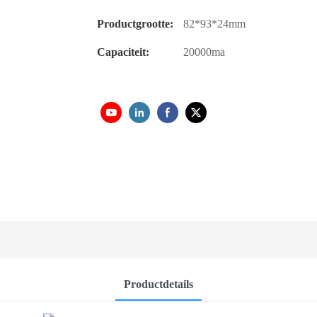
Productgrootte:
82*93*24mm
Capaciteit:
20000ma
Productdetails