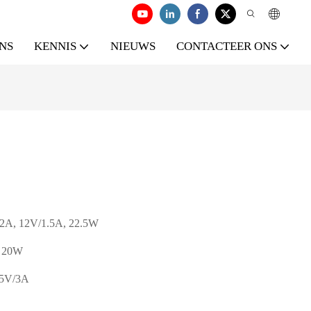
NS
KENNIS
NIEUWS
CONTACTEER ONS
2A, 12V/1.5A, 22.5W
A 20W
 5V/3A