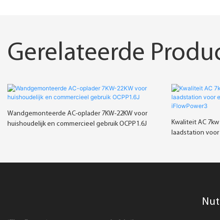
Gerelateerde Produ
Wandgemonteerde AC-oplader 7KW-22KW voor
Kwaliteit AC 7k
huishoudelijk en commercieel gebruik OCPP1.6J
laadstation voor
iFlowPower3
Nut