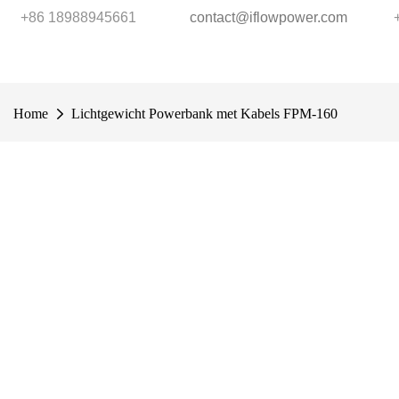
+86 18988945661
contact@iflowpower.com
Home
Lichtgewicht Powerbank met Kabels FPM-160