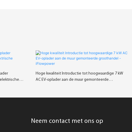
lader
Hoge kwaliteit Introductie tot hoogwaardige 7 kW
elektrische
AC EV-oplader aan de muur gemonteerde
groothandel - iFlowpower
Neem contact met ons op