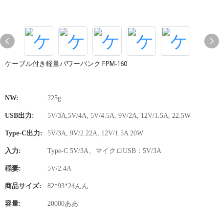
ケーブル付き軽量パワーバンク FPM-160
NW:
225g
USB出力:
5V/3A,5V/4A, 5V/4.5A, 9V/2A, 12V/1.5A, 22.5W
Type-C出力:
5V/3A, 9V/2.22A, 12V/1.5A 20W
入力:
Type-C 5V/3A、マイクロUSB：5V/3A
稲妻:
5V/2.4A
商品サイズ:
82*93*24んん
容量:
20000ああ