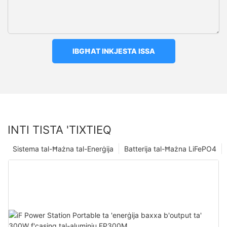
IBGĦAT INKJESTA ISSA
INTI TISTA 'TIXTIEQ
Sistema tal-Ħażna tal-Enerġija
Batterija tal-Ħażna LiFePO4