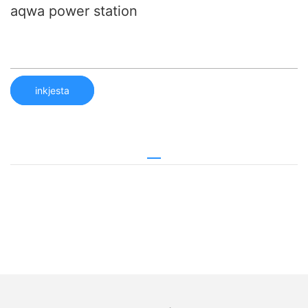
aqwa power station
inkjesta