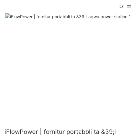
iFlowPower | fornitur portabbli ta &39;l-