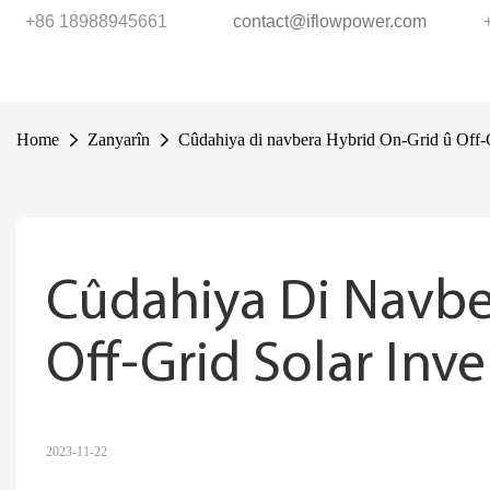
+86 18988945661
contact@iflowpower.com
Home
Zanyarîn
Cûdahiya di navbera Hybrid On-Grid û Off-G
Cûdahiya Di Navbe
Off-Grid Solar Inve
2023-11-22