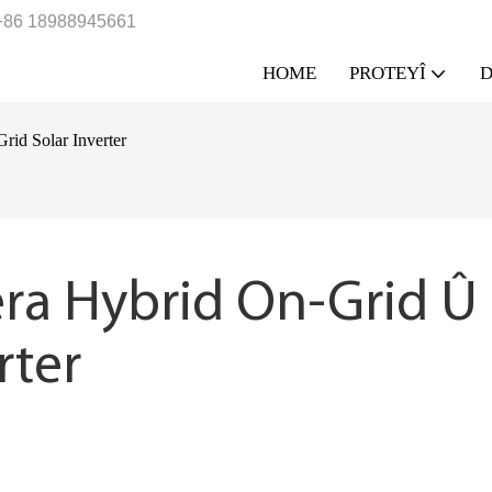
+86 18988945661
HOME
PROTEYÎ
D
rid Solar Inverter
ra Hybrid On-Grid Û 
rter