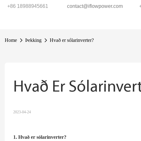
+86 18988945661
contact@iflowpower.com
Home
Þekking
Hvað er sólarinverter?
Hvað Er Sólarinver
2023-04-24
1. Hvað er sólarinverter?