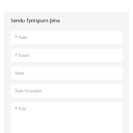
Sendu fyrirspurn þína
Nafn
Email:
Síma
Nafn Fyrirtækis
Efni.