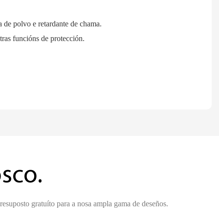
a de polvo e retardante de chama.
tras funcións de protección.
sco.
presuposto gratuíto para a nosa ampla gama de deseños.