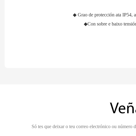
◆ Grao de protección ata IP54, a
◆Con sobre e baixo tensión,
Veñ
Só tes que deixar o teu correo electrónico ou número 