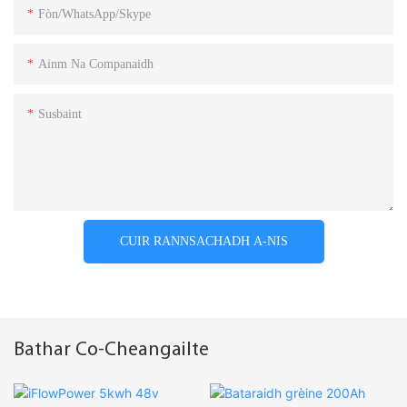
Fòn/WhatsApp/Skype
Ainm Na Companaidh
Susbaint
CUIR RANNSACHADH A-NIS
Bathar Co-Cheangailte