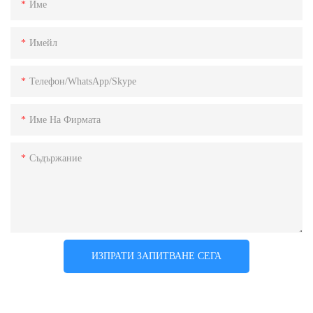
Име
Имейл
Телефон/WhatsApp/Skype
Име На Фирмата
Съдържание
ИЗПРАТИ ЗАПИТВАНЕ СЕГА