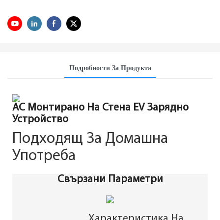
Подробности За Продукта
AC Монтирано На Стена EV Зарядно
Устройство
Подходящ За Домашна
Употреба
Свързани Параметри
Характеристика На