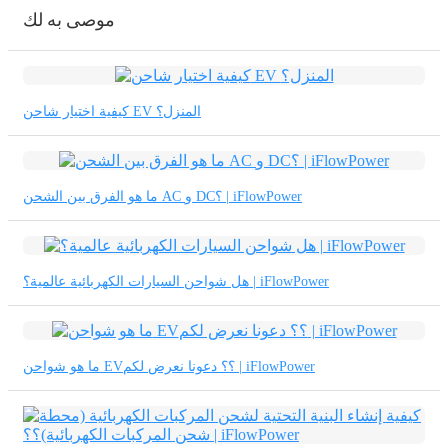
موصى به لك
كيفية اختيار شاحن EV المنزل؟
ما هو الفرق بين الشحن AC و DC؟ | iFlowPower
هل شواحن السيارات الكهربائية عالمية؟ | iFlowPower
ما هو شواحن EV؟؟ دعونا نعرض لكم | iFlowPower