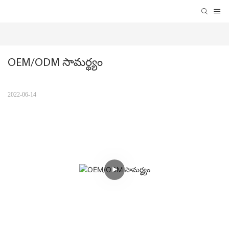
OEM/ODM సామర్థ్యం
2022-06-14