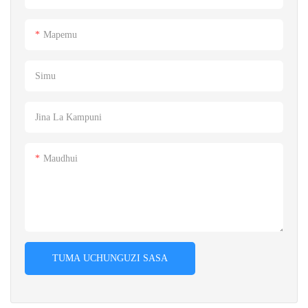
Mapemu
Simu
Jina La Kampuni
Maudhui
TUMA UCHUNGUZI SASA