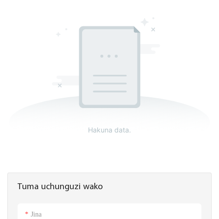
Hakuna data.
Tuma uchunguzi wako
Jina