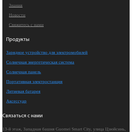
Знания
Новости
Свяжитесь с нами
Продукты
Зарядное устройство для электромобилей
Солнечная энергетическая система
Солнечная панель
Портативная электростанция
Литиевая батарея
Аксессуар
Связаться с нами
13-й этаж, Западная башня Guomei Smart City, улица Цзюйсинь,