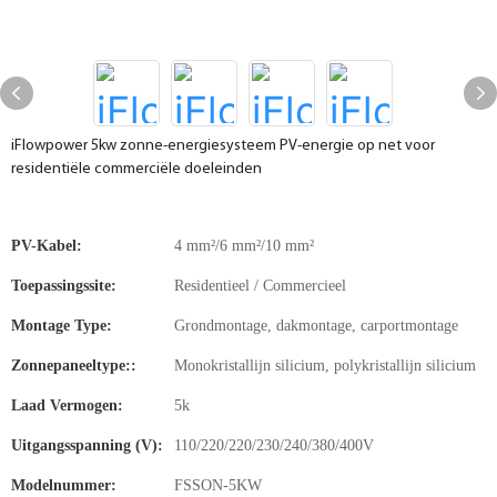
iFlowpower 5kw zonne-energiesysteem PV-energie op net voor
residentiële commerciële doeleinden
PV-Kabel:
4 mm²/6 mm²/10 mm²
Toepassingssite:
Residentieel / Commercieel
Montage Type:
Grondmontage, dakmontage, carportmontage
Zonnepaneeltype::
Monokristallijn silicium, polykristallijn silicium
Laad Vermogen:
5k
Uitgangsspanning (V):
110/220/220/230/240/380/400V
Modelnummer:
FSSON-5KW