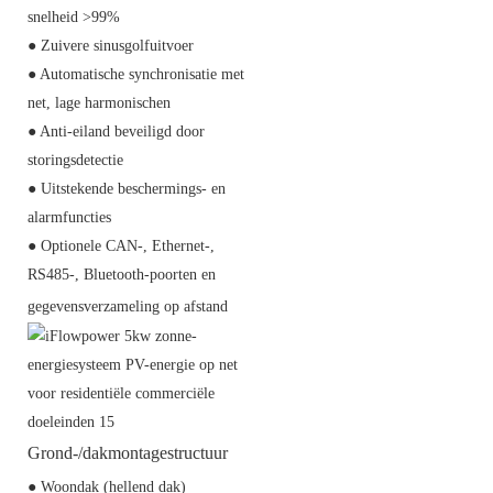
snelheid >99%
● Zuivere sinusgolfuitvoer
● Automatische synchronisatie met
net, lage harmonischen
● Anti-eiland beveiligd door
storingsdetectie
● Uitstekende beschermings- en
alarmfuncties
● Optionele CAN-, Ethernet-,
RS485-, Bluetooth-poorten en
gegevensverzameling op afstand
Grond-/dakmontagestructuur
● Woondak (hellend dak)