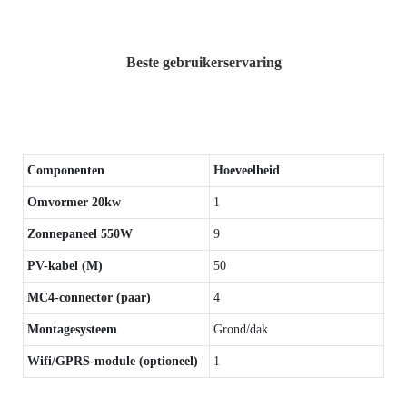
Beste gebruikerservaring
Componenten
Hoeveelheid
Omvormer 20kw
1
Zonnepaneel 550W
9
PV-kabel (M)
50
MC4-connector (paar)
4
Montagesysteem
Grond/dak
Wifi/GPRS-module (optioneel)
1