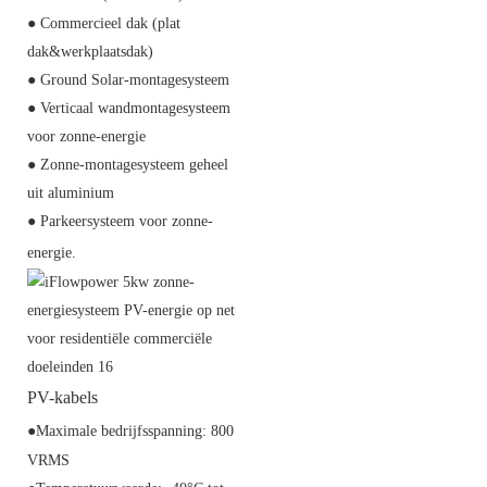
● Commercieel dak (plat
dak&werkplaatsdak)
● Ground Solar-montagesysteem
● Verticaal wandmontagesysteem
voor zonne-energie
● Zonne-montagesysteem geheel
uit aluminium
● Parkeersysteem voor zonne-
energie.
PV-kabels
●Maximale bedrijfsspanning: 800
VRMS