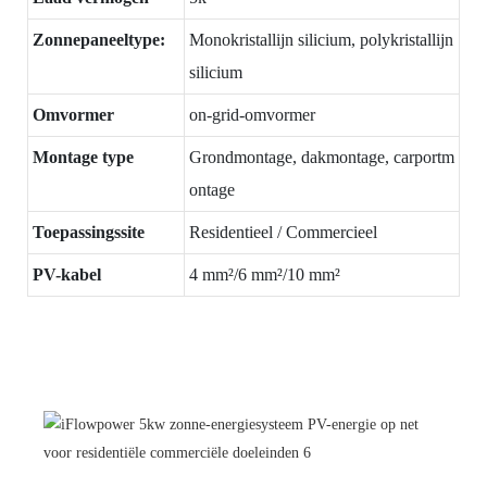
Zonnepaneeltype:
Monokristallijn silicium, polykristallijn
silicium
Omvormer
on-grid-omvormer
Montage type
Grondmontage, dakmontage, carportm
ontage
Toepassingssite
Residentieel / Commercieel
PV-kabel
4 mm²/6 mm²/10 mm²