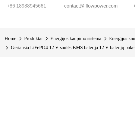
+86 18988945661
contact@iflowpower.com
Home
Produktai
Energijos kaupimo sistema
Energijos kau
Geriausia LiFePO4 12 V saulės BMS baterija 12 V baterijų pak