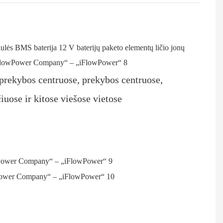
prekybos centruose, prekybos centruose,
uose ir kitose viešose vietose