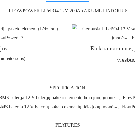
IFLOWPOWER LiFePO4 12V 200Ah AKUMULIATORIUS
jos
Elektra namuose, 
umuliatoriams)
viešbuči
SPECIFICATION
FEATURES