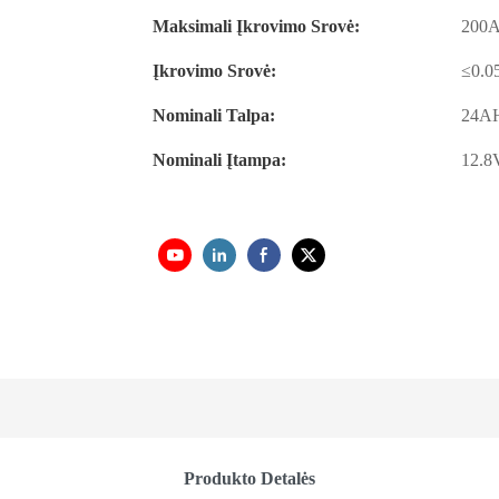
Maksimali Įkrovimo Srovė:
200
Įkrovimo Srovė:
≤0.0
Nominali Talpa:
24A
Nominali Įtampa:
12.8
Produkto Detalės