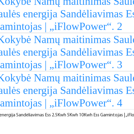
energija Sandėliavimas Ess 2.5Kwh 5Kwh 10Kwh Ess Gamintojas | „iF