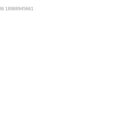
86 18988945661