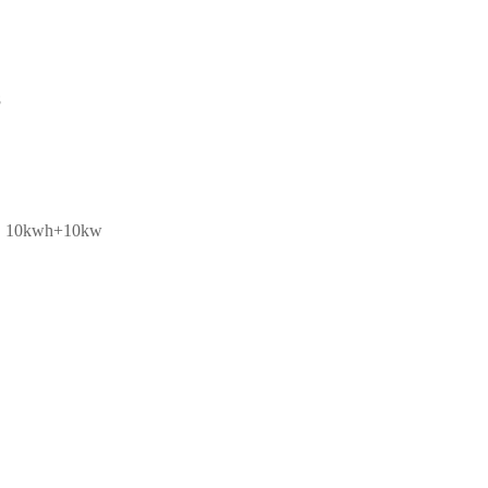
8
, 10kwh+10kw