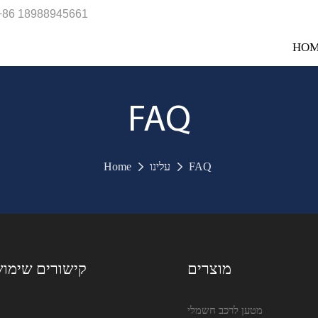
+86 18988945661
HO
FAQ
FAQ
עלינו
Home
מוצרים
קישורים שימוש
מטען לרכב חשמלי
e