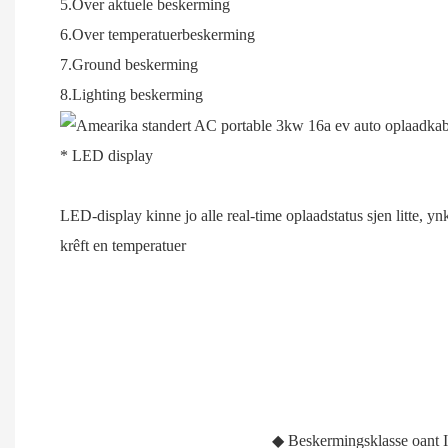
5.Over aktuele beskerming
6.Over temperatuerbeskerming
7.Ground beskerming
8.Lighting beskerming
* LED display
LED-display kinne jo alle real-time oplaadstatus sjen litte, yn
krêft en temperatuer
◆ Beskermingsklasse oant IP