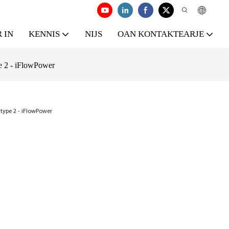
 IN
KENNIS
NIJS
OAN KONTAKTEARJE
e 2 - iFlowPower
 type 2 - iFlowPower