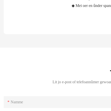
◆ Mei oer en ûnder spanni
Lit jo e-post of telefoannûmer gewoan
Namme