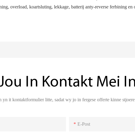
ng, overload, koartsluting, lekkage, batterij anty-reverse ferbining en
Jou In Kontakt Mei I
 yn it kontaktformulier litte, sadat wy jo in fergese offerte kinne stjoe
E-Post