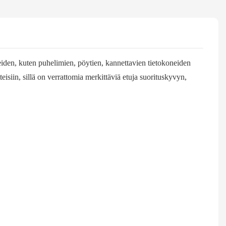
teiden, kuten puhelimien, pöytien, kannettavien tietokoneiden
eisiin, sillä on verrattomia merkittäviä etuja suorituskyvyn,