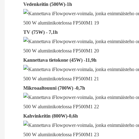
Vedenkeitin (500W)-1h
TV (75W) - 7,1h
Kannettava tietokone (45W) -11,9h
Mikroaaltouuni (700W) -0,7h
Kahvinkeitin (800W)-0,6h