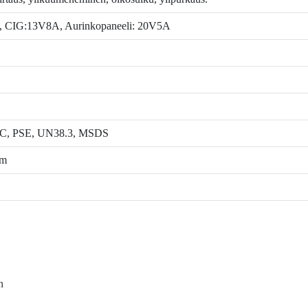
A, CIG:13V8A, Aurinkopaneeli: 20V5A
C, PSE, UN38.3, MSDS
mm