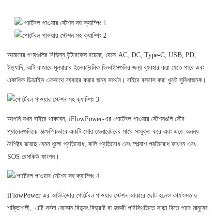
আমাদের পণ্যগুলির বিভিন্ন ইন্টারফেস রয়েছে, যেমন AC, DC, Type-C, USB, PD,
ইত্যাদি, এটি বাজারে মূলধারার ইলেকট্রনিক ডিভাইসগুলির জন্য ব্যবহার করা যেতে পারে এবং
একাধিক ডিভাইস একসাথে ব্যবহার করার জন্য সমর্থন। বাইরে বসবাস করা খুবই সুবিধাজনক।
আপনি যখন বাইরে থাকবেন, iFlowPower-এর পোর্টেবল পাওয়ার স্টেশনগুলি সৌর
প্যানেলগুলিকে তাত্ক্ষণিকভাবে একটি সৌর জেনারেটরের সাথে সংযুক্ত করে এবং এতে অনন্য
বৈশিষ্ট্য রয়েছে যেমন ধুলো প্রতিরোধ, বালি প্রতিরোধ এবং স্প্ল্যাশ প্রতিরোধ ফাংশন এবং
SOS রেসকিউ ফাংশন।
iFlowPower এর আউটডোর পোর্টেবল পাওয়ার স্টেশন আকারে ছোট হলেও কার্যক্ষমতায়
শক্তিশালী, এটি সর্বদা যেকোন বিদ্যুৎ বিভ্রাট বা জরুরী পরিস্থিতিতে সাড়া দিতে পারে মানুষের