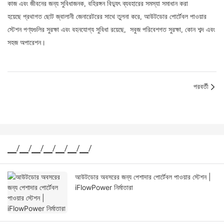
কাজ এবং জীবনের জন্য সুবিধাজনক, বহিরঙ্গন বিদ্যুৎ ব্যবহারের সমস্যা সমাধান করা
হয়েছে প্রথাগত ছোট জ্বালানী জেনারেটরের সাথে তুলনা করে, আউটডোর পোর্টেবল পাওয়ার
স্টেশন পণ্যগুলির সুরক্ষা এবং বহনযোগ্য সুবিধা রয়েছে, সবুজ পরিবেশগত সুরক্ষা, কোন শব্দ এবং
সহজ অপারেশন।
পরবর্তী
▁/▁/▁/▁/▁/▁/▁/
আউটডোর অবসরের জন্য পেশাদার পোর্টেবল পাওয়ার স্টেশন |
iFlowPower নির্মাতারা