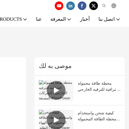
اتصل بنا
أخبار
المعرفة
عنا
PRODUCTS
موصى به لك
محطة طاقة محمولة
احترافية للترفيه الخارجي
| الشركات المصنعة
iFlowPower
كيفية شحن واستخدام
محطة الطاقة المحمولة
في الهواء الطلق |