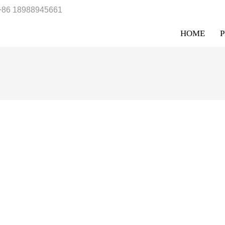
+86 18988945661
HOME