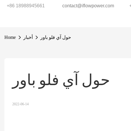
+86 18988945661
contact@iflowpower.com
حول آي فلو باور
أخبار
Home
حول آي فلو باور
2022-06-14