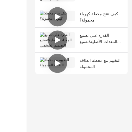
iFlowPower
كيف ننتج محطة كهرباء
محمولة؟
القدرة على تصنيع
المعدات الأصلية/تصنيع
التصميم الشخصي
التخييم مع محطة الطاقة
المحمولة